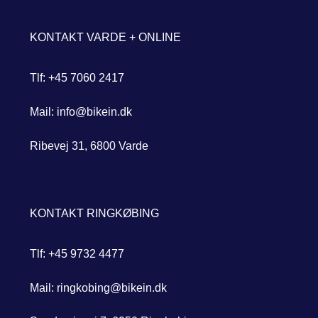
KONTAKT VARDE + ONLINE
Tlf: +45 7060 2417
Mail: info@bikein.dk
Ribevej 31, 6800 Varde
KONTAKT RINGKØBING
Tlf: +45 9732 4477
Mail: ringkobing@bikein.dk