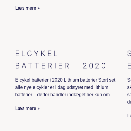
Læs mere »
ELCYKEL
BATTERIER I 2020
Elcykel batterier i 2020 Lithium batterier Stort set
S
alle nye elcykler er i dag udstyret med lithium
s
batterier – derfor handler indlæget her kun om
s
d
Læs mere »
L