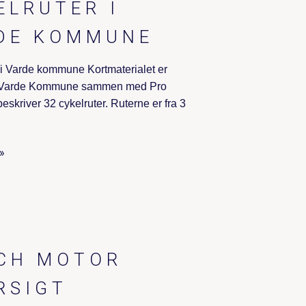
ELRUTER I
DE KOMMUNE
 i Varde kommune Kortmaterialet er
f Varde Kommune sammen med Pro
eskriver 32 cykelruter. Ruterne er fra 3
»
CH MOTOR
RSIGT