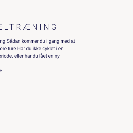
ELTRÆNING
ing Sådan kommer du i gang med at
re ture Har du ikke cyklet i en
iode, eller har du fået en ny
»