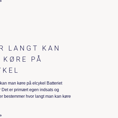
»
R LANGT KAN
 KØRE PÅ
YKEL
 kan man køre på elcykel Batteriet
Det er primært egen indsats og
 der bestemmer hvor langt man kan køre
»