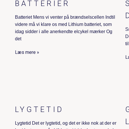
BATTERIER
Batteriet Mens vi venter på brændselscellen Indtil
videre må vi klare os med Lithium batteriet, som
S
idag sidder i alle anerkendte elcykel mærker Og
D
det
t
Læs mere »
L
LYGTETID
Lygtetid Det er lygtetid, og det er ikke nok at der er