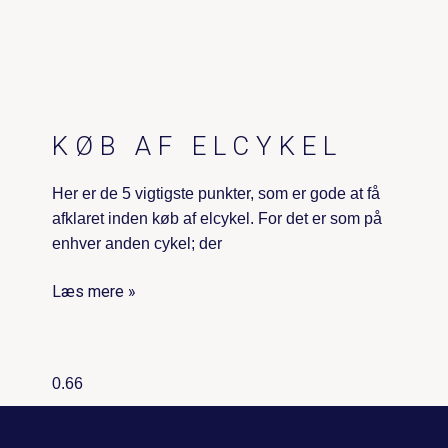
KØB AF ELCYKEL
Her er de 5 vigtigste punkter, som er gode at få
afklaret inden køb af elcykel. For det er som på
enhver anden cykel; der
Læs mere »