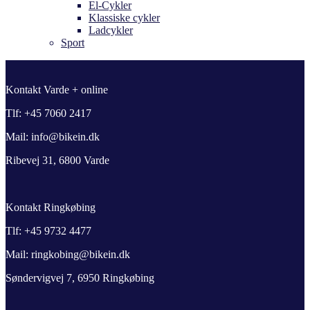
El-Cykler
Klassiske cykler
Ladcykler
Sport
Kontakt Varde + online
Tlf: +45 7060 2417
Mail: info@bikein.dk
Ribevej 31, 6800 Varde
Kontakt Ringkøbing
Tlf: +45 9732 4477
Mail: ringkobing@bikein.dk
Søndervigvej 7, 6950 Ringkøbing