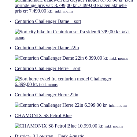
oprindelige pris var: 8.799,00 kr..
7.499,00
kr.
Den aktuelle
pris er: 7.499,00 kr..
inkl. moms
Centurion Challenger Dame – sort
6.399,00
kr.
inkl.
moms
Centurion Challenger Dame 22in
6.399,00
kr.
inkl. moms
Centurion Challenger Herre – sort
6.399,00
kr.
inkl. moms
Centurion Challenger Herre 22in
6.399,00
kr.
inkl. moms
CHAMONIX S8 Petrol Blue
10.999,00
kr.
inkl. moms
District+ 3 Lowstep – Dark Aquatic