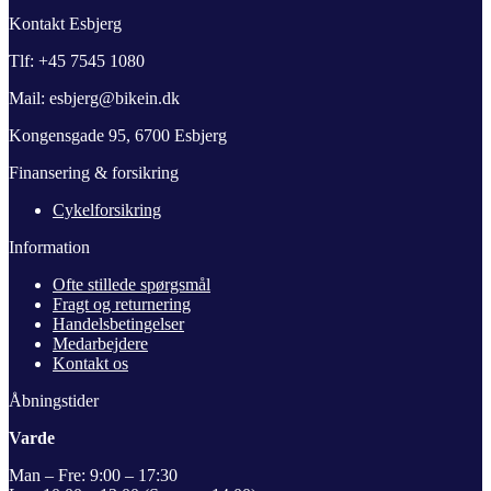
Kontakt Esbjerg
Tlf: +45 7545 1080
Mail: esbjerg@bikein.dk
Kongensgade 95, 6700 Esbjerg
Finansering & forsikring
Cykelforsikring
Information
Ofte stillede spørgsmål
Fragt og returnering
Handelsbetingelser
Medarbejdere
Kontakt os
Åbningstider
Varde
Man – Fre: 9:00 – 17:30