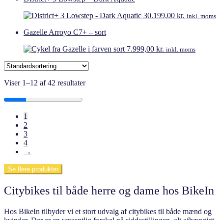
30.199,00
kr.
inkl. moms
Gazelle Arroyo C7+ – sort
7.999,00
kr.
inkl. moms
Viser 1–12 af 42 resultater
1
2
3
4
→
Se flere produkter
Citybikes til både herre og dame hos BikeIn
Hos BikeIn tilbyder vi et stort udvalg af citybikes til både mænd og