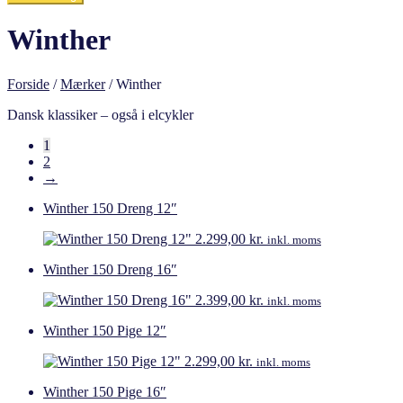
Winther
Forside
/
Mærker
/
Winther
Dansk klassiker – også i elcykler
1
2
→
Winther 150 Dreng 12″
2.299,00
kr.
inkl. moms
Winther 150 Dreng 16″
2.399,00
kr.
inkl. moms
Winther 150 Pige 12″
2.299,00
kr.
inkl. moms
Winther 150 Pige 16″