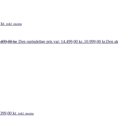
0
kr.
inkl. moms
.499,00
kr.
Den oprindelige pris var: 14.499,00 kr..
10.999,00
kr.
Den akt
.399,00
kr.
inkl. moms