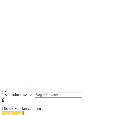
Products search
0
Din indkøbskurv er tom
Vis filtrering