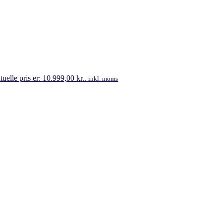
uelle pris er: 10.999,00 kr..
inkl. moms