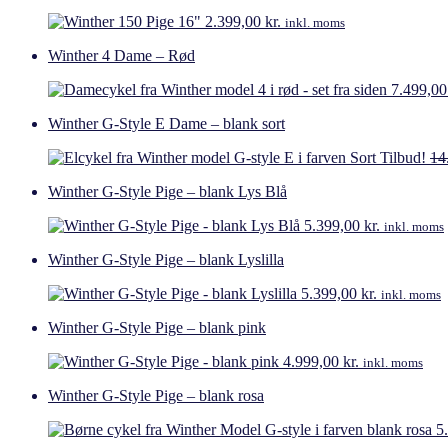
2.399,00
kr.
inkl. moms
Winther 4 Dame – Rød
7.499,0
Winther G-Style E Dame – blank sort
Tilbud!
14
Winther G-Style Pige – blank Lys Blå
5.399,00
kr.
inkl. moms
Winther G-Style Pige – blank Lyslilla
5.399,00
kr.
inkl. moms
Winther G-Style Pige – blank pink
4.999,00
kr.
inkl. moms
Winther G-Style Pige – blank rosa
5