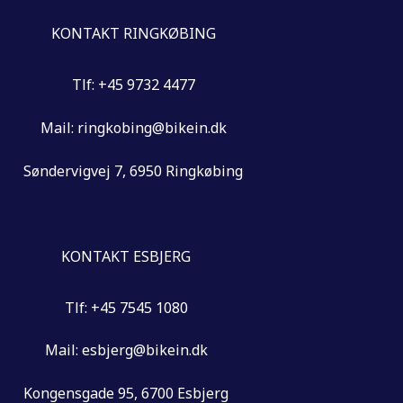
KONTAKT RINGKØBING
Tlf: +45 9732 4477
Mail: ringkobing@bikein.dk
Søndervigvej 7, 6950 Ringkøbing
KONTAKT ESBJERG
Tlf: +45 7545 1080
Mail: esbjerg@bikein.dk
Kongensgade 95, 6700 Esbjerg