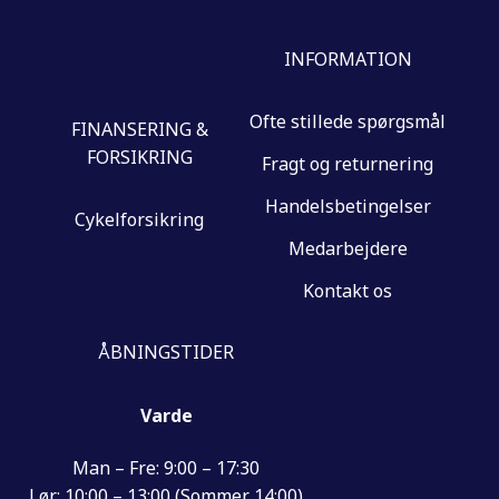
INFORMATION
Ofte stillede spørgsmål
FINANSERING &
FORSIKRING
Fragt og returnering
Handelsbetingelser
Cykelforsikring
Medarbejdere
Kontakt os
ÅBNINGSTIDER
Varde
Man – Fre: 9:00 – 17:30
Lør: 10:00 – 13:00 (Sommer 14:00)