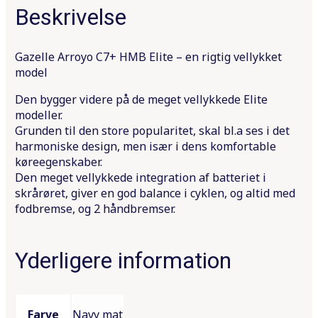
Beskrivelse
Gazelle Arroyo C7+ HMB Elite – en rigtig vellykket
model
Den bygger videre på de meget vellykkede Elite
modeller.
Grunden til den store popularitet, skal bl.a ses i det
harmoniske design, men især i dens komfortable
køreegenskaber.
Den meget vellykkede integration af batteriet i
skrårøret, giver en god balance i cyklen, og altid med
fodbremse, og 2 håndbremser.
Yderligere information
Farve
Navy mat