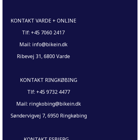
KONTAKT VARDE + ONLINE
Tlf: +45 7060 2417
Mail: info@bikein.dk
Ribevej 31, 6800 Varde
KONTAKT RINGKØBING
Tlf: +45 9732 4477
Mail: ringkobing@bikein.dk
Søndervigvej 7, 6950 Ringkøbing
KONTAKT ESBJERG