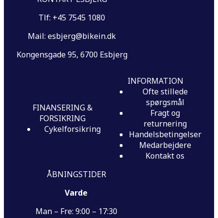
Tlf: +45 7545 1080
Mail: esbjerg@bikein.dk
Kongensgade 95, 6700 Esbjerg
INFORMATION
Ofte stillede
spørgsmål
FINANSERING &
Fragt og
FORSIKRING
returnering
Cykelforsikring
Handelsbetingelser
Medarbejdere
Kontakt os
ÅBNINGSTIDER
Varde
Man – Fre: 9:00 – 17:30