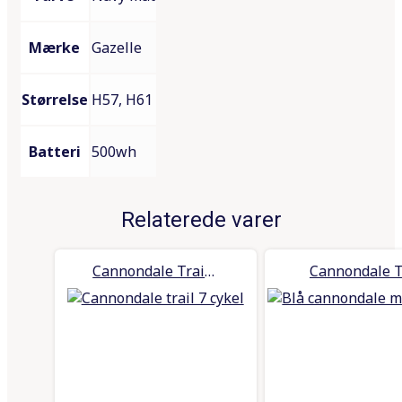
Mærke
Gazelle
Størrelse
H57, H61
Batteri
500wh
Relaterede varer
Cannondale Trail 7 – sort