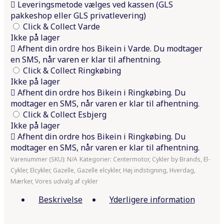
Leveringsmetode vælges ved kassen (GLS
pakkeshop eller GLS privatlevering)
Click & Collect Varde
Ikke på lager
Afhent din ordre hos Bikein i Varde. Du modtager
en SMS, når varen er klar til afhentning.
Click & Collect Ringkøbing
Ikke på lager
Afhent din ordre hos Bikein i Ringkøbing. Du
modtager en SMS, når varen er klar til afhentning.
Click & Collect Esbjerg
Ikke på lager
Afhent din ordre hos Bikein i Ringkøbing. Du
modtager en SMS, når varen er klar til afhentning.
Varenummer (SKU):
N/A
Kategorier:
Centermotor
,
Cykler by Brands
,
El-
Cykler
,
Elcykler
,
Gazelle
,
Gazelle elcykler
,
Høj indstigning
,
Hverdag
,
Mærker
,
Vores udvalg af cykler
Beskrivelse
Yderligere information