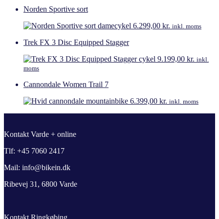
Norden Sportive sort
6.299,00
kr.
inkl. moms
Trek FX 3 Disc Equipped Stagger
9.199,00
kr.
inkl.
moms
Cannondale Women Trail 7
6.399,00
kr.
inkl. moms
Kontakt Varde + online
Tlf: +45 7060 2417
Mail: info@bikein.dk
Ribevej 31, 6800 Varde
Kontakt Ringkøbing