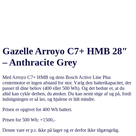
Gazelle Arroyo C7+ HMB 28″
– Anthracite Grey
Med Arroyo C7+ HMB og dens Bosch Active Line Plus
centermotor er ingen afstand for stor. Vælg den batterikapacitet, der
passer til dine behov (400 eller 500 Wh). Og det bedste er, at du
altid kan cykle derhen, du ønsker. Du kan nemt stige af og på, fordi
indstigningen er så lav, og hjulene er lidt mindre.
Prisen er opgivet for 400 Wh batteri.
Prisen for 500 Wh: +1500,-
Denne vare er p.t. ikke på lager og er derfor ikke tilgængelig.