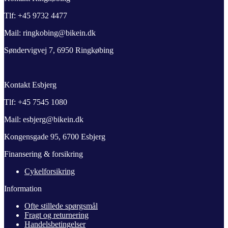
Tlf: +45 9732 4477
Mail: ringkobing@bikein.dk
Søndervigvej 7, 6950 Ringkøbing
Kontakt Esbjerg
Tlf: +45 7545 1080
Mail: esbjerg@bikein.dk
Kongensgade 95, 6700 Esbjerg
Finansering & forsikring
Cykelforsikring
Information
Ofte stillede spørgsmål
Fragt og returnering
Handelsbetingelser