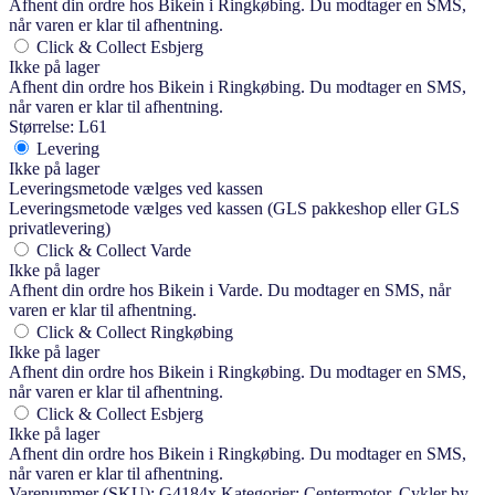
Afhent din ordre hos Bikein i Ringkøbing. Du modtager en SMS,
når varen er klar til afhentning.
Click & Collect Esbjerg
Ikke på lager
Afhent din ordre hos Bikein i Ringkøbing. Du modtager en SMS,
når varen er klar til afhentning.
Størrelse: L61
Levering
Ikke på lager
Leveringsmetode vælges ved kassen
Leveringsmetode vælges ved kassen (GLS pakkeshop eller GLS
privatlevering)
Click & Collect Varde
Ikke på lager
Afhent din ordre hos Bikein i Varde. Du modtager en SMS, når
varen er klar til afhentning.
Click & Collect Ringkøbing
Ikke på lager
Afhent din ordre hos Bikein i Ringkøbing. Du modtager en SMS,
når varen er klar til afhentning.
Click & Collect Esbjerg
Ikke på lager
Afhent din ordre hos Bikein i Ringkøbing. Du modtager en SMS,
når varen er klar til afhentning.
Varenummer (SKU):
G4184x
Kategorier:
Centermotor
,
Cykler by