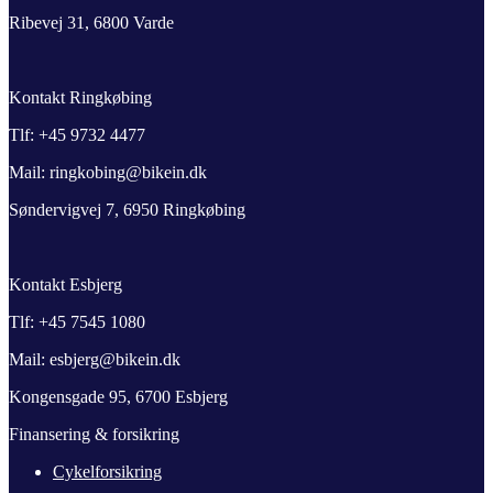
Ribevej 31, 6800 Varde
Kontakt Ringkøbing
Tlf: +45 9732 4477
Mail: ringkobing@bikein.dk
Søndervigvej 7, 6950 Ringkøbing
Kontakt Esbjerg
Tlf: +45 7545 1080
Mail: esbjerg@bikein.dk
Kongensgade 95, 6700 Esbjerg
Finansering & forsikring
Cykelforsikring