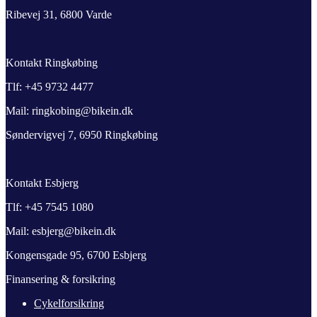
Ribevej 31, 6800 Varde
Kontakt Ringkøbing
Tlf: +45 9732 4477
Mail: ringkobing@bikein.dk
Søndervigvej 7, 6950 Ringkøbing
Kontakt Esbjerg
Tlf: +45 7545 1080
Mail: esbjerg@bikein.dk
Kongensgade 95, 6700 Esbjerg
Finansering & forsikring
Cykelforsikring