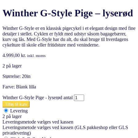
Winther G-Style Pige – lyserød
Winther G-Style er en klassisk pigecykel i et elegant design med fine
detaljer i stellet. Cyklen er fyldt med udstyr såsom bagagebærer,
kurv og lås. Med G-Style har du alt, du skal bruge til hverdagens
cykelture til skole eller fritidsture med veninderne.
4.999,00
kr.
inkl. moms
2 på lager
Størrelse: 20in
Farve: Blank lilla
Winther G-Style Pige - lyserød antal
Tilføj til kurv
Levering
2 på lager
Leveringsmetode vælges ved kassen
Leveringsmetode vælges ved kassen (GLS pakkeshop eller GLS
privatlevering)