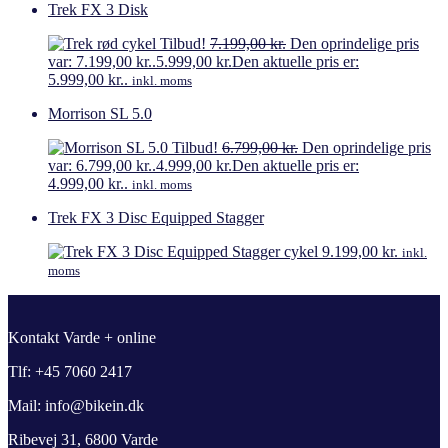
Trek FX 3 Disk
Tilbud!
7.199,00
kr.
Den oprindelige pris
var: 7.199,00 kr..
5.999,00
kr.
Den aktuelle pris er:
5.999,00 kr..
inkl. moms
Morrison SL 5.0
Tilbud!
6.799,00
kr.
Den oprindelige pris
var: 6.799,00 kr..
4.999,00
kr.
Den aktuelle pris er:
4.999,00 kr..
inkl. moms
Trek FX 3 Disc Equipped Stagger
9.199,00
kr.
inkl.
moms
Kontakt Varde + online
Tlf: +45 7060 2417
Mail: info@bikein.dk
Ribevej 31, 6800 Varde