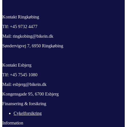
Kontakt Ringkøbing
Tlf: +45 9732 4477
Mail: ringkobing@bikein.dk
Søndervigvej 7, 6950 Ringkøbing
Kontakt Esbjerg
Tlf: +45 7545 1080
Mail: esbjerg@bikein.dk
Kongensgade 95, 6700 Esbjerg
Finansering & forsikring
Cykelforsikring
Information