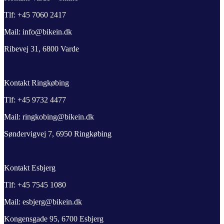
Tlf: +45 7060 2417
Mail: info@bikein.dk
Ribevej 31, 6800 Varde
Kontakt Ringkøbing
Tlf: +45 9732 4477
Mail: ringkobing@bikein.dk
Søndervigvej 7, 6950 Ringkøbing
Kontakt Esbjerg
Tlf: +45 7545 1080
Mail: esbjerg@bikein.dk
Kongensgade 95, 6700 Esbjerg