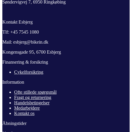
Søndervigvej 7, 6950 Ringkøbing
Kontakt Esbjerg
Tlf: +45 7545 1080
Mail: esbjerg@bikein.dk
Kongensgade 95, 6700 Esbjerg
Finansering & forsikring
Cykelforsikring
Information
Ofte stillede spørgsmål
Fragt og returnering
Handelsbetingelser
Medarbejdere
Kontakt os
Åbningstider