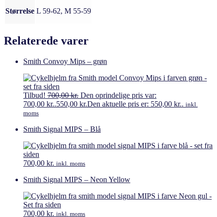
Størrelse
L 59-62, M 55-59
Relaterede varer
Smith Convoy Mips – grøn
Tilbud!
700,00
kr.
Den oprindelige pris var:
700,00 kr..
550,00
kr.
Den aktuelle pris er: 550,00 kr..
inkl.
moms
Smith Signal MIPS – Blå
700,00
kr.
inkl. moms
Smith Signal MIPS – Neon Yellow
700,00
kr.
inkl. moms