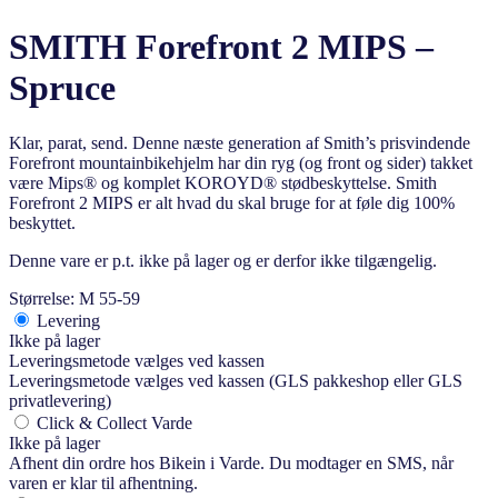
SMITH Forefront 2 MIPS –
Spruce
Klar, parat, send. Denne næste generation af Smith’s prisvindende
Forefront mountainbikehjelm har din ryg (og front og sider) takket
være Mips® og komplet KOROYD® stødbeskyttelse. Smith
Forefront 2 MIPS er alt hvad du skal bruge for at føle dig 100%
beskyttet.
Denne vare er p.t. ikke på lager og er derfor ikke tilgængelig.
Størrelse: M 55-59
Levering
Ikke på lager
Leveringsmetode vælges ved kassen
Leveringsmetode vælges ved kassen (GLS pakkeshop eller GLS
privatlevering)
Click & Collect Varde
Ikke på lager
Afhent din ordre hos Bikein i Varde. Du modtager en SMS, når
varen er klar til afhentning.