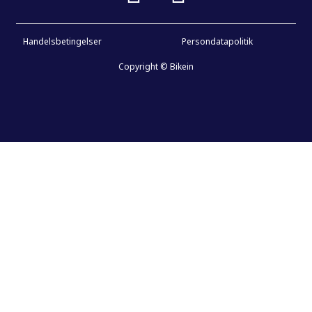
Handelsbetingelser
Persondatapolitik
Copyright © Bikein