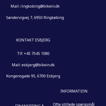
Mail: ringkobing@bikein.dk
Søndervigvej 7, 6950 Ringkøbing
KONTAKT ESBJERG
Tlf: +45 7545 1080
Mail: esbjerg@bikein.dk
Kongensgade 95, 6700 Esbjerg
INFORMATION
Ofte stillede spørgsmål