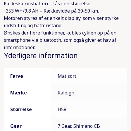
Kædeskærmsbatteri – fås i én størrelse
· 353 WH/9,8 AH – Rækkevidde på 30-50 km.
Motoren styres af et enkelt display, som viser styrke
indstilling og batteristand.
Ønskes der flere funktioner, kobles cyklen op på en
smartphone via bluetooth, som også giver et hav af
informationer.
Yderligere information
Farve
Mat sort
Mærke
Raleigh
Størrelse
H58
Gear
7 Gear, Shimano CB