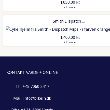
1.050,00
kr.
inkl. moms
Smith Dispatch Mips Helmet – Orange
1.400,00
kr.
inkl. moms
KONTAKT VARDE + ONLINE
Tlf: +45 7060 2417
Mail: info@bikein.dk
Ribevej 31, 6800 Varde