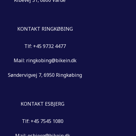
KONTAKT RINGKØBING
Tlf: +45 9732 4477
Mail: ringkobing@bikein.dk
Søndervigvej 7, 6950 Ringkøbing
KONTAKT ESBJERG
Tlf: +45 7545 1080
Mail: esbjerg@bikein.dk