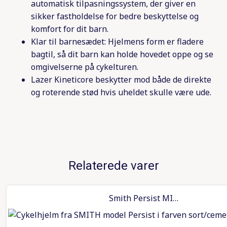
automatisk tilpasningssystem, der giver en
sikker fastholdelse for bedre beskyttelse og
komfort for dit barn.
Klar til barnesædet: Hjelmens form er fladere
bagtil, så dit barn kan holde hovedet oppe og se
omgivelserne på cykelturen.
Lazer Kineticore beskytter mod både de direkte
og roterende stød hvis uheldet skulle være ude.
Relaterede varer
Smith Persist MIPS – Black/cement