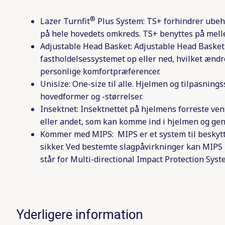
®
Lazer Turnfit
Plus System: TS+ forhindrer ubeha
på hele hovedets omkreds. TS+ benyttes på melle
Adjustable Head Basket: Adjustable Head Basket 
fastholdelsessystemet op eller ned, hvilket ænd
personlige komfortpræferencer.
Unisize: One-size til alle. Hjelmen og tilpasnings
hovedformer og -størrelser.
Insektnet: Insektnettet på hjelmens forreste ve
eller andet, som kan komme ind i hjelmen og gen
Kommer med MIPS: MIPS er et system til beskytte
sikker. Ved bestemte slagpåvirkninger kan MIPS 
står for Multi-directional Impact Protection Syst
Yderligere information