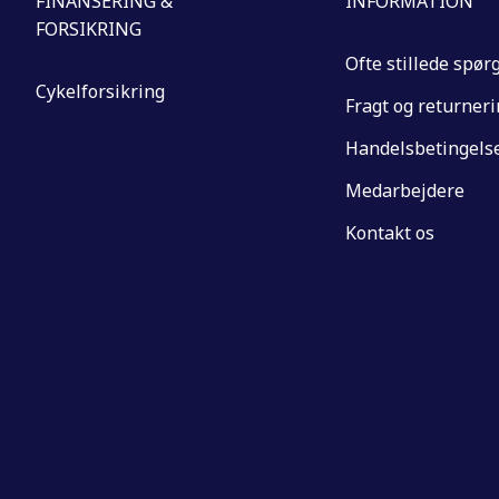
FINANSERING &
INFORMATION
FORSIKRING
Ofte stillede spør
Cykelforsikring
Fragt og returner
Handelsbetingels
Medarbejdere
Kontakt os