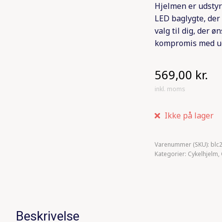
Hjelmen er udstyr
LED baglygte, der 
valg til dig, der 
kompromis med u
569,00
kr.
inkl. moms
Ikke på lager
Varenummer (SKU):
blc
Kategorier:
Cykelhjelm
,
Beskrivelse