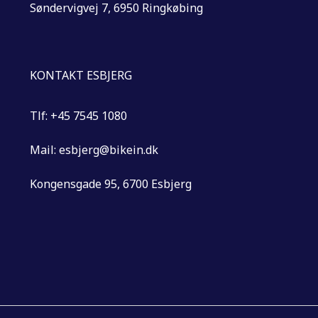
Søndervigvej 7, 6950 Ringkøbing
KONTAKT ESBJERG
Tlf: +45 7545 1080
Mail: esbjerg@bikein.dk
Kongensgade 95, 6700 Esbjerg