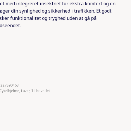
et med integreret insektnet for ekstra komfort og en
øger din synlighed og sikkerhed i trafikken. Et godt
ønsker funktionalitet og tryghed uden at gå på
dseendet.
2227890463
Cykelhjelme
,
Lazer
,
Til hovedet