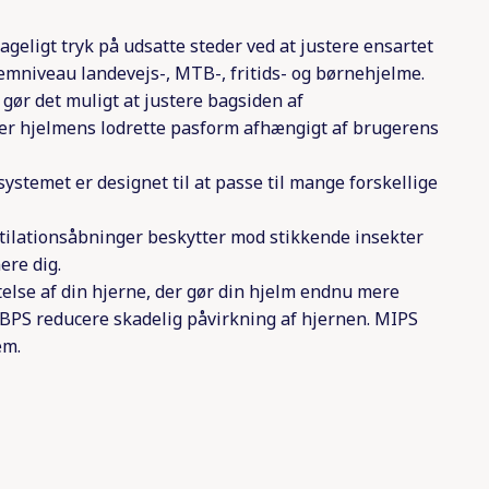
geligt tryk på udsatte steder ved at justere ensartet
mniveau landevejs-, MTB-, fritids- og børnehjelme.
gør det muligt at justere bagsiden af
rer hjelmens lodrette pasform afhængigt af brugerens
systemet er designet til at passe til mange forskellige
ntilationsåbninger beskytter mod stikkende insekter
ere dig.
lse af din hjerne, der gør din hjelm endnu mere
BPS reducere skadelig påvirkning af hjernen. MIPS
em.