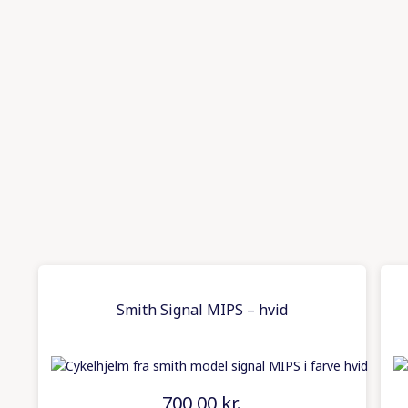
Smith Signal MIPS – hvid
700,00
kr.