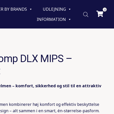
ER BY BRANDS
UDLEJNING
0
INFORMATION
Comp DLX MIPS –
t
men – komfort, sikkerhed og stil til en attraktiv
en kombinerer høj komfort og effektiv beskyttelse
esign – alt sammen i en smart, én-størrelse-pasform.