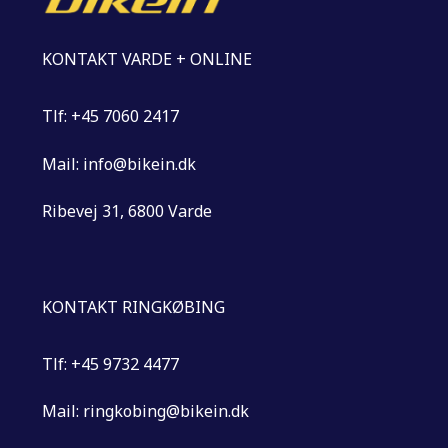
KONTAKT VARDE + ONLINE
Tlf: +45 7060 2417
Mail: info@bikein.dk
Ribevej 31, 6800 Varde
KONTAKT RINGKØBING
Tlf: +45 9732 4477
Mail: ringkobing@bikein.dk