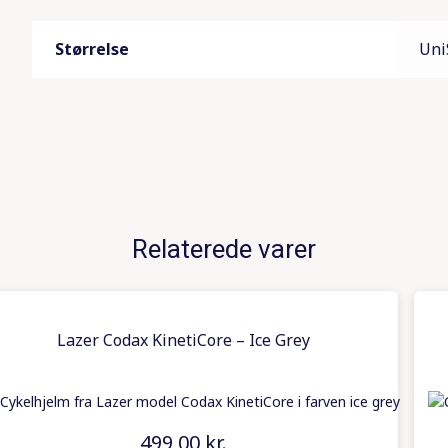
Størrelse
Uni
Relaterede varer
Lazer Codax KinetiCore – Ice Grey
499,00
kr.