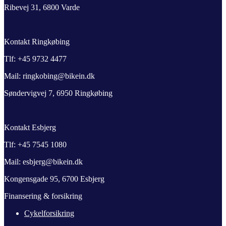
Ribevej 31, 6800 Varde
Kontakt Ringkøbing
Tlf: +45 9732 4477
Mail: ringkobing@bikein.dk
Søndervigvej 7, 6950 Ringkøbing
Kontakt Esbjerg
Tlf: +45 7545 1080
Mail: esbjerg@bikein.dk
Kongensgade 95, 6700 Esbjerg
Finansering & forsikring
Cykelforsikring