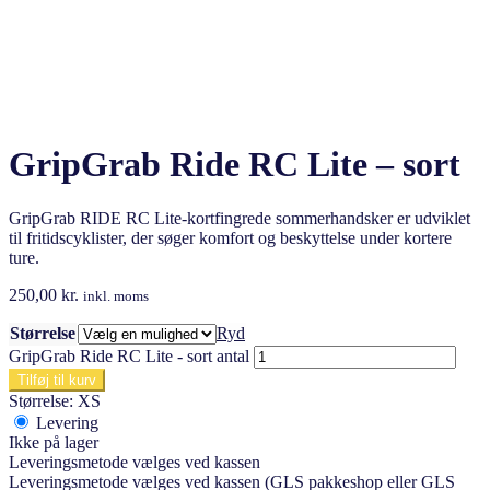
GripGrab Ride RC Lite – sort
GripGrab RIDE RC Lite-kortfingrede sommerhandsker er udviklet
til fritidscyklister, der søger komfort og beskyttelse under kortere
ture.
250,00
kr.
inkl. moms
Størrelse
Ryd
GripGrab Ride RC Lite - sort antal
Tilføj til kurv
Størrelse: XS
Levering
Ikke på lager
Leveringsmetode vælges ved kassen
Leveringsmetode vælges ved kassen (GLS pakkeshop eller GLS