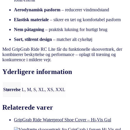
Aerodynamisk pasform
– reducerer vindmodstand
Elastisk materiale
– sikrer en tæt og komfortabel pasform
Nem påtagning
– praktisk lukning for hurtigt brug
Sort, stilrent design
– matcher alt cykeltøj
Med GripGrab Ride RC Lite får du funktionelle skoovertræk, der
kombinerer beskyttelse og performance – oplagt til træning og
konkurrence i mildere vejr.
Yderligere information
Størrelse
L, M, S, XL, XS, XXL
Relaterede varer
GripGrab Ride Waterproof Shoe Cover – Hi-Vis Gul