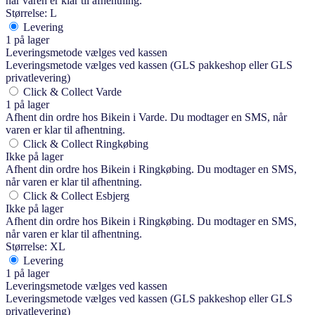
når varen er klar til afhentning.
Størrelse: L
Levering
1 på lager
Leveringsmetode vælges ved kassen
Leveringsmetode vælges ved kassen (GLS pakkeshop eller GLS
privatlevering)
Click & Collect Varde
1 på lager
Afhent din ordre hos Bikein i Varde. Du modtager en SMS, når
varen er klar til afhentning.
Click & Collect Ringkøbing
Ikke på lager
Afhent din ordre hos Bikein i Ringkøbing. Du modtager en SMS,
når varen er klar til afhentning.
Click & Collect Esbjerg
Ikke på lager
Afhent din ordre hos Bikein i Ringkøbing. Du modtager en SMS,
når varen er klar til afhentning.
Størrelse: XL
Levering
1 på lager
Leveringsmetode vælges ved kassen
Leveringsmetode vælges ved kassen (GLS pakkeshop eller GLS
privatlevering)