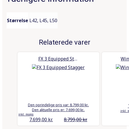
Størrelse
L42, L45, L50
Relaterede varer
FX 3 Equipped Stagger
Den oprindelige pris var: 8.799,00 kr..
Den aktuelle pris er: 7.699,00 kr..
inkl.
inkl. moms
7.699,00
kr.
8.799,00
kr.