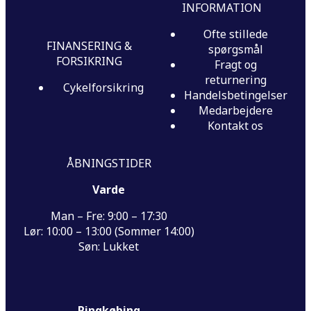
INFORMATION
Ofte stillede
FINANSERING &
spørgsmål
FORSIKRING
Fragt og
returnering
Cykelforsikring
Handelsbetingelser
Medarbejdere
Kontakt os
ÅBNINGSTIDER
Varde
Man – Fre: 9:00 – 17:30
Lør: 10:00 – 13:00 (Sommer 14:00)
Søn: Lukket
Ringkøbing