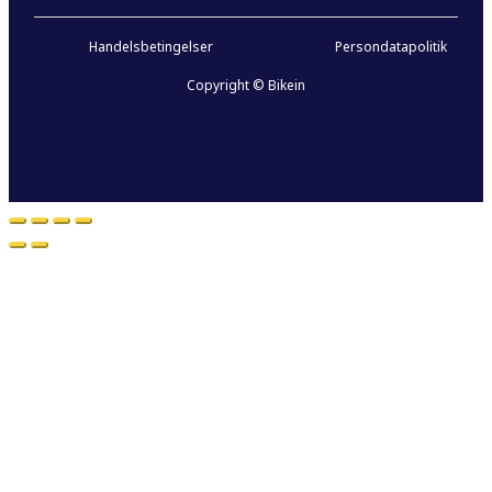
Handelsbetingelser
Persondatapolitik
Copyright © Bikein