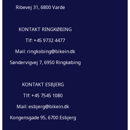
Ribevej 31, 6800 Varde
KONTAKT RINGKØBING
Tlf: +45 9732 4477
Mail: ringkobing@bikein.dk
Søndervigvej 7, 6950 Ringkøbing
KONTAKT ESBJERG
Tlf: +45 7545 1080
Mail: esbjerg@bikein.dk
Kongensgade 95, 6700 Esbjerg