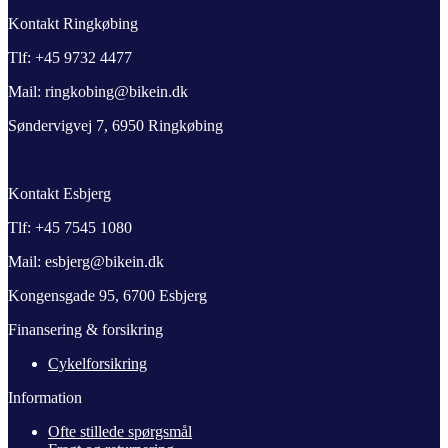
Kontakt Ringkøbing
Tlf: +45 9732 4477
Mail: ringkobing@bikein.dk
Søndervigvej 7, 6950 Ringkøbing
Kontakt Esbjerg
Tlf: +45 7545 1080
Mail: esbjerg@bikein.dk
Kongensgade 95, 6700 Esbjerg
Finansering & forsikring
Cykelforsikring
Information
Ofte stillede spørgsmål