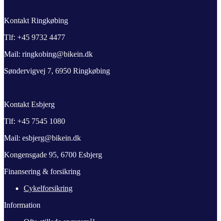
Kontakt Ringkøbing
Tlf: +45 9732 4477
Mail: ringkobing@bikein.dk
Søndervigvej 7, 6950 Ringkøbing
Kontakt Esbjerg
Tlf: +45 7545 1080
Mail: esbjerg@bikein.dk
Kongensgade 95, 6700 Esbjerg
Finansering & forsikring
Cykelforsikring
Information