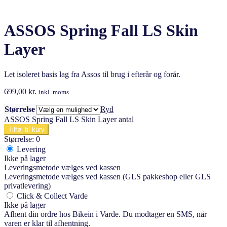
ASSOS Spring Fall LS Skin
Layer
Let isoleret basis lag fra Assos til brug i efterår og forår.
699,00
kr.
inkl. moms
Størrelse
Ryd
ASSOS Spring Fall LS Skin Layer antal
Tilføj til kurv
Størrelse: 0
Levering
Ikke på lager
Leveringsmetode vælges ved kassen
Leveringsmetode vælges ved kassen (GLS pakkeshop eller GLS
privatlevering)
Click & Collect Varde
Ikke på lager
Afhent din ordre hos Bikein i Varde. Du modtager en SMS, når
varen er klar til afhentning.