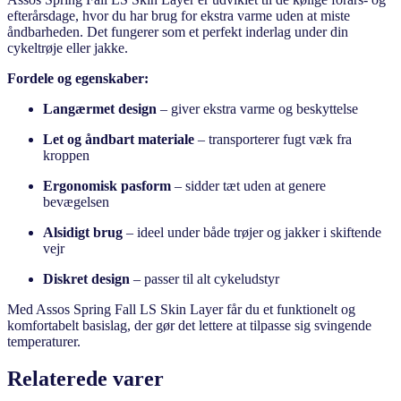
efterårsdage, hvor du har brug for ekstra varme uden at miste
åndbarheden. Det fungerer som et perfekt inderlag under din
cykeltrøje eller jakke.
Fordele og egenskaber:
Langærmet design
– giver ekstra varme og beskyttelse
Let og åndbart materiale
– transporterer fugt væk fra
kroppen
Ergonomisk pasform
– sidder tæt uden at genere
bevægelsen
Alsidigt brug
– ideel under både trøjer og jakker i skiftende
vejr
Diskret design
– passer til alt cykeludstyr
Med Assos Spring Fall LS Skin Layer får du et funktionelt og
komfortabelt basislag, der gør det lettere at tilpasse sig svingende
temperaturer.
Relaterede varer