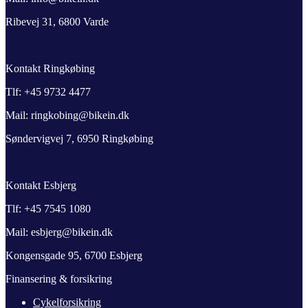
Ribevej 31, 6800 Varde
Kontakt Ringkøbing
Tlf: +45 9732 4477
Mail: ringkobing@bikein.dk
Søndervigvej 7, 6950 Ringkøbing
Kontakt Esbjerg
Tlf: +45 7545 1080
Mail: esbjerg@bikein.dk
Kongensgade 95, 6700 Esbjerg
Finansering & forsikring
Cykelforsikring